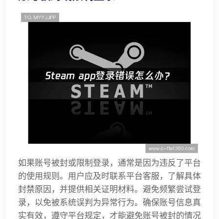
如果账号被封或限制登录，通常是因为违反了平台
的使用规则。用户应及时联系平台客服，了解具体
封禁原因，并提供相关证明材料。避免频繁尝试登
录，以免被系统误判为异常行为。确保账号信息真
实有效，遵守平台规定，才能避免账号被封的情况