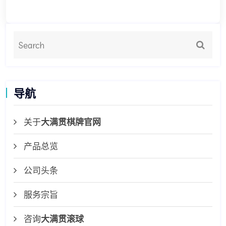
导航
关于
大满贯棋牌官网
产品总览
公司头条
服务宗旨
咨询
大满贯滚球