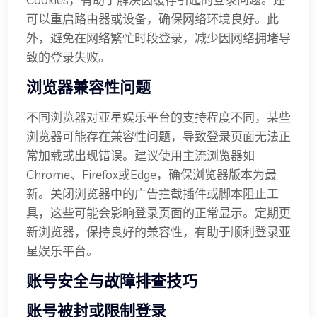
可以重启路由器或设备，确保网络环境良好。此
外，避免在网络繁忙时段登录，减少因网络拥堵导
致的登录失败。
浏览器兼容性问题
不同浏览器对亚星娱乐平台的支持程度不同，某些
浏览器可能存在兼容性问题，导致登录页面无法正
常加载或出现错误。建议使用主流浏览器如
Chrome、Firefox或Edge，确保浏览器版本为最
新。关闭浏览器中的广告拦截插件或脚本阻止工
具，这些可能会影响登录页面的正常显示。定期更
新浏览器，保持良好的兼容性，有助于顺利登录亚
星娱乐平台。
账号安全与故障排查技巧
账号被封或限制登录