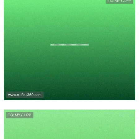
比分、战况分析与精彩瞬间全景报道
欧博官方网上娱乐店助力用户掌握世界杯最新
动态，提供专业的赛事分析与评论