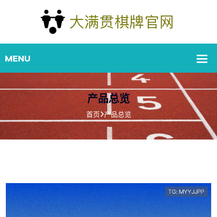
产品总览
首页
产品总览