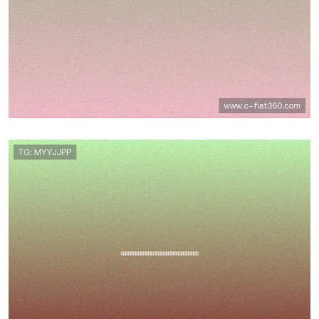
脉动棋牌26去杰克云码如何快速获取游戏奖励
提升你的胜率