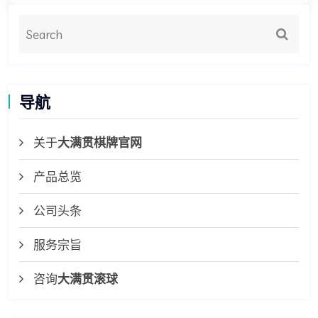
导航
关于
大满贯棋牌官网
产品总览
公司头条
服务宗旨
咨询
大满贯滚球