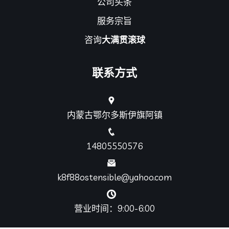
公司头条
服务宗旨
咨询
大满贯滚球
联系方式
内蒙古鄂尔多斯伊旗阿镇
14805550576
k8f88ostensible@yahoo.com
营业时间：9:00-6:00