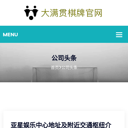
公司头条
首页
公司头条
亚星娱乐中心地址及附近交通枢纽介