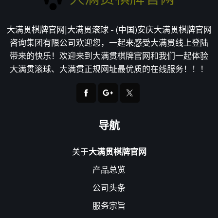
大满贯棋牌官网|大满贯滚球 - (中国)安庆大满贯棋牌官网
咨询集团有限公司欢迎您，一起来感受大满贯线上登陆
带来的快乐！欢迎来到大满贯棋牌官网和我们一起体验
大满贯滚球、大满贯正规网址最优质的在线服务！！！
导航
关于
大满贯棋牌官网
产品总览
公司头条
服务宗旨