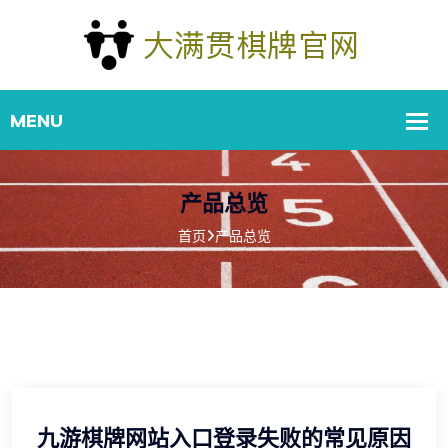
产品总览
首页
产品总览
九游棋牌网站入口登录失败的常见原因