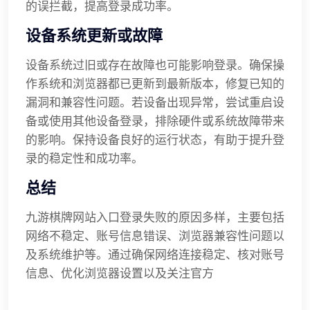
的误拦截，提高登录成功率。
设备系统更新或故障
设备系统过旧或存在故障也可能影响登录。确保操
作系统和浏览器都已更新到最新版本，修复已知的
漏洞和兼容性问题。若设备出现异常，尝试重启设
备或使用其他设备登录，排除硬件或系统故障带来
的影响。保持设备良好的运行状态，有助于提升登
录的稳定性和成功率。
总结
九游棋牌网站入口登录失败的原因多样，主要包括
网络不稳定、账号信息错误、浏览器兼容性问题以
及系统维护等。通过确保网络连接稳定、核对账号
信息、优化浏览器设置以及关注官方