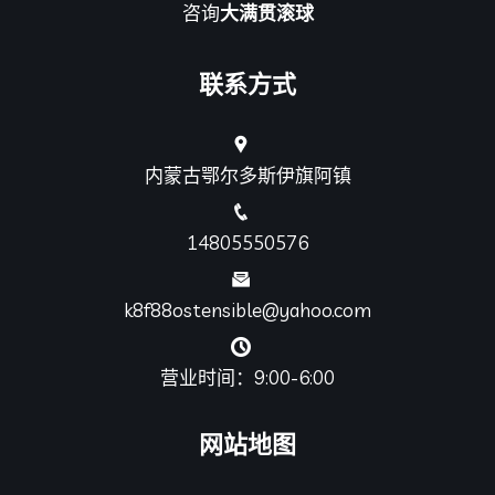
咨询
大满贯滚球
联系方式
内蒙古鄂尔多斯伊旗阿镇
14805550576
k8f88ostensible@yahoo.com
营业时间：9:00-6:00
网站地图