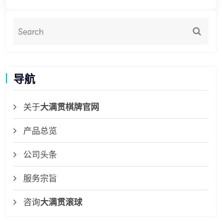
导航
关于
大满贯棋牌官网
产品总览
公司头条
服务宗旨
咨询
大满贯滚球