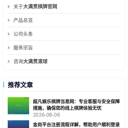
关于
大满贯棋牌官网
产品总览
公司头条
服务宗旨
咨询
大满贯滚球
推荐文章
超凡娱乐棋牌当易网：专业客服与安全保障
措施，确保您的线上棋牌体验无忧
2026-08-06
金尚平台注册流程详解，帮助用户顺利登录