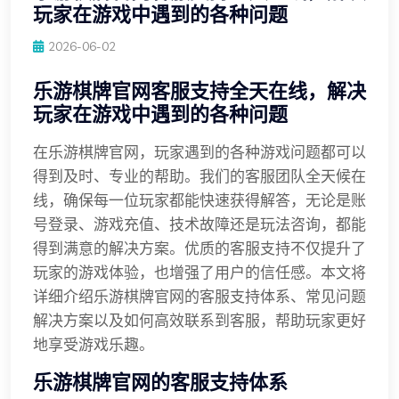
玩家在游戏中遇到的各种问题
2026-06-02
乐游棋牌官网客服支持全天在线，解决
玩家在游戏中遇到的各种问题
在乐游棋牌官网，玩家遇到的各种游戏问题都可以
得到及时、专业的帮助。我们的客服团队全天候在
线，确保每一位玩家都能快速获得解答，无论是账
号登录、游戏充值、技术故障还是玩法咨询，都能
得到满意的解决方案。优质的客服支持不仅提升了
玩家的游戏体验，也增强了用户的信任感。本文将
详细介绍乐游棋牌官网的客服支持体系、常见问题
解决方案以及如何高效联系到客服，帮助玩家更好
地享受游戏乐趣。
乐游棋牌官网的客服支持体系