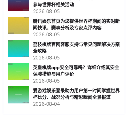
参与世界杯相关活动
2026-08-05
腾讯娱乐首页为您提供世界杯期间的实时新
闻快讯、赛事分析及专家点评内容
2026-08-05
荔枝棋牌官网客服支持与常见问题解决方案
全攻略
2026-08-05
英皇棋牌app安全可靠吗？详细介绍其安全
保障措施与用户评价
2026-08-05
爱游戏娱乐登录助力用户第一时间掌握世界
杯比分、战况分析与精彩瞬间全景报道
2026-08-04