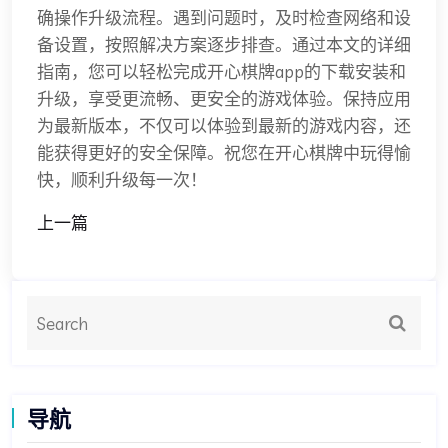
确操作升级流程。遇到问题时，及时检查网络和设
备设置，按照解决方案逐步排查。通过本文的详细
指南，您可以轻松完成开心棋牌app的下载安装和
升级，享受更流畅、更安全的游戏体验。保持应用
为最新版本，不仅可以体验到最新的游戏内容，还
能获得更好的安全保障。祝您在开心棋牌中玩得愉
快，顺利升级每一次！
上一篇
导航