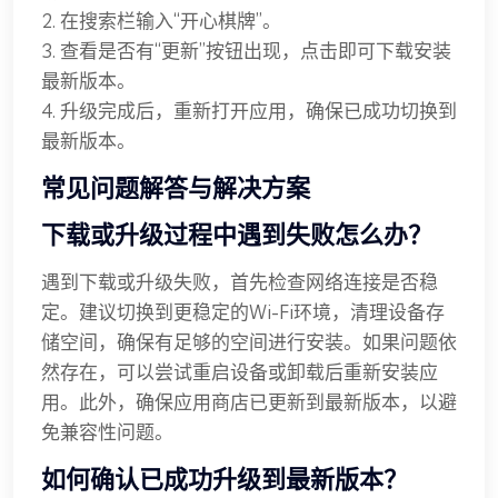
2. 在搜索栏输入“开心棋牌”。
3. 查看是否有“更新”按钮出现，点击即可下载安装
最新版本。
4. 升级完成后，重新打开应用，确保已成功切换到
最新版本。
常见问题解答与解决方案
下载或升级过程中遇到失败怎么办？
遇到下载或升级失败，首先检查网络连接是否稳
定。建议切换到更稳定的Wi-Fi环境，清理设备存
储空间，确保有足够的空间进行安装。如果问题依
然存在，可以尝试重启设备或卸载后重新安装应
用。此外，确保应用商店已更新到最新版本，以避
免兼容性问题。
如何确认已成功升级到最新版本？