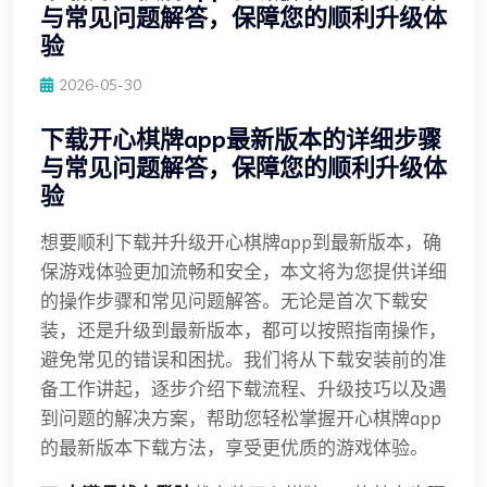
与常见问题解答，保障您的顺利升级体
验
2026-05-30
下载开心棋牌app最新版本的详细步骤
与常见问题解答，保障您的顺利升级体
验
想要顺利下载并升级开心棋牌app到最新版本，确
保游戏体验更加流畅和安全，本文将为您提供详细
的操作步骤和常见问题解答。无论是首次下载安
装，还是升级到最新版本，都可以按照指南操作，
避免常见的错误和困扰。我们将从下载安装前的准
备工作讲起，逐步介绍下载流程、升级技巧以及遇
到问题的解决方案，帮助您轻松掌握开心棋牌app
的最新版本下载方法，享受更优质的游戏体验。